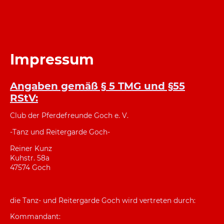
Impressum
Angaben gemäß § 5 TMG und §55
RStV:
Club der Pferdefreunde Goch e. V.
-Tanz und Reitergarde Goch-
Reiner Kunz
Kuhstr. 58a
47574 Goch
die Tanz- und Reitergarde Goch wird vertreten durch:
Kommandant: