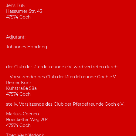
Jens Tüß
Hassumer Str. 43
47574 Goch
Adjutant:
Johannes Hondong
der Club der Pferdefreunde e.V. wird vertreten durch:
1. Vorsitzender des Club der Pferdefreunde Goch e.V.
Reiner Kunz
Kuhstraße 58a
47574 Goch
stellv. Vorsitzende des Club der Pferdefreunde Goch e.V.
Markus Coenen
Boeckelter Weg 204
47574 Goch
Theo Verhülsdonk